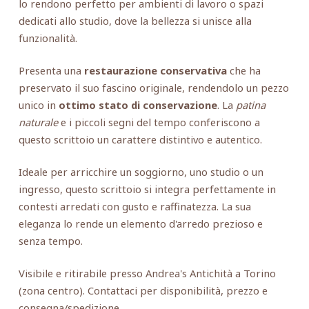
lo rendono perfetto per ambienti di lavoro o spazi
dedicati allo studio, dove la bellezza si unisce alla
funzionalità.
Presenta una
restaurazione conservativa
che ha
preservato il suo fascino originale, rendendolo un pezzo
unico in
ottimo stato di conservazione
. La
patina
naturale
e i piccoli segni del tempo conferiscono a
questo scrittoio un carattere distintivo e autentico.
Ideale per arricchire un soggiorno, uno studio o un
ingresso, questo scrittoio si integra perfettamente in
contesti arredati con gusto e raffinatezza. La sua
eleganza lo rende un elemento d'arredo prezioso e
senza tempo.
Visibile e ritirabile presso Andrea's Antichità a Torino
(zona centro). Contattaci per disponibilità, prezzo e
consegna/spedizione.