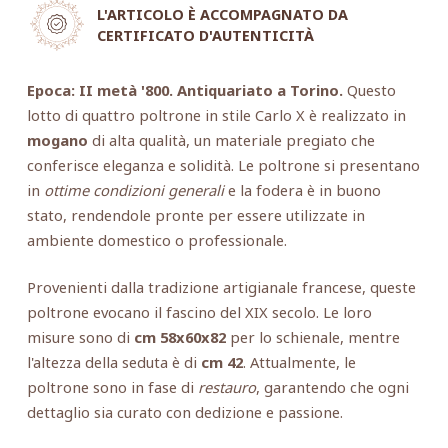
L'ARTICOLO È ACCOMPAGNATO DA
CERTIFICATO D'AUTENTICITÀ
Epoca: II metà '800. Antiquariato a Torino.
Questo
lotto di quattro poltrone in stile Carlo X è realizzato in
mogano
di alta qualità, un materiale pregiato che
conferisce eleganza e solidità. Le poltrone si presentano
in
ottime condizioni generali
e la fodera è in buono
stato, rendendole pronte per essere utilizzate in
ambiente domestico o professionale.
Provenienti dalla tradizione artigianale francese, queste
poltrone evocano il fascino del XIX secolo. Le loro
misure sono di
cm 58x60x82
per lo schienale, mentre
l'altezza della seduta è di
cm 42
. Attualmente, le
poltrone sono in fase di
restauro
, garantendo che ogni
dettaglio sia curato con dedizione e passione.