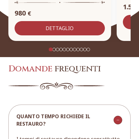
1.55
980
€
DETTAGLIO
Domande
frequenti
QUANTO TEMPO RICHIEDE IL
RESTAURO?
I tempi di restauro dipendono soprattutto