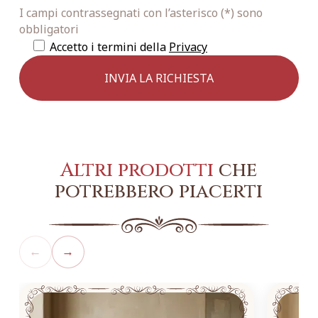
I campi contrassegnati con l’asterisco (*) sono
obbligatori
Accetto i termini della
Privacy
Altri prodotti
che
potrebbero piacerti
←
→