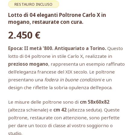
RESTAURO INCLUSO
Lotto di 04 eleganti Poltrone Carlo X in
mogano, restaurate con cura.
2.450
€
Epoca: II metà '800. Antiquariato a Torino.
Questo
lotto di 04 poltrone in stile Carlo X, realizzate in
prezioso mogano
, rappresenta un esempio raffinato
dell'eleganza francese del XIX secolo. Le poltrone
presentano una
fodera in buone condizioni
e un
design che riflette la sobria opulenza dell'epoca.
Le misure delle poltrone sono di
cm 58x60x82
(altezza schienale) e
cm 42
(altezza seduta). Queste
poltrone, restaurate con attenzione, sono perfette
per dare un tocco di classe al vostro soggiorno o
studio.