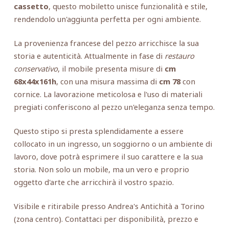
cassetto
, questo mobiletto unisce funzionalità e stile,
rendendolo un'aggiunta perfetta per ogni ambiente.
La provenienza francese del pezzo arricchisce la sua
storia e autenticità. Attualmente in fase di
restauro
conservativo
, il mobile presenta misure di
cm
68x44x161h
, con una misura massima di
cm 78
con
cornice. La lavorazione meticolosa e l'uso di materiali
pregiati conferiscono al pezzo un'eleganza senza tempo.
Questo stipo si presta splendidamente a essere
collocato in un ingresso, un soggiorno o un ambiente di
lavoro, dove potrà esprimere il suo carattere e la sua
storia. Non solo un mobile, ma un vero e proprio
oggetto d'arte che arricchirà il vostro spazio.
Visibile e ritirabile presso Andrea's Antichità a Torino
(zona centro). Contattaci per disponibilità, prezzo e