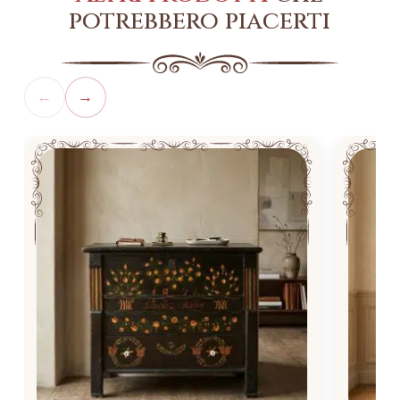
potrebbero piacerti
←
→