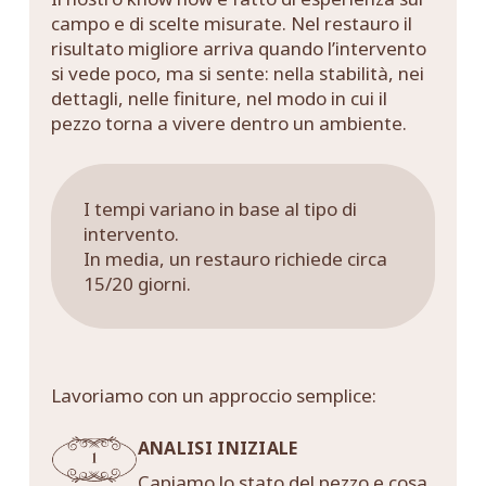
campo e di scelte misurate. Nel restauro il
risultato migliore arriva quando l’intervento
si vede poco, ma si sente: nella stabilità, nei
dettagli, nelle finiture, nel modo in cui il
pezzo torna a vivere dentro un ambiente.
I tempi variano in base al tipo di
intervento.
In media, un restauro richiede circa
15/20 giorni.
Lavoriamo con un approccio semplice:
ANALISI INIZIALE
Capiamo lo stato del pezzo e cosa