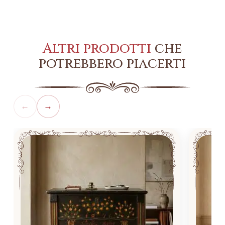
Altri prodotti
che
potrebbero piacerti
←
→