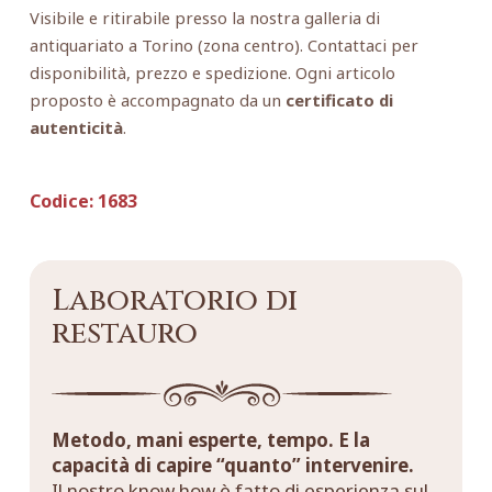
Visibile e ritirabile presso la nostra galleria di
antiquariato a Torino (zona centro). Contattaci per
disponibilità, prezzo e spedizione. Ogni articolo
proposto è accompagnato da un
certificato di
autenticità
.
Codice:
1683
Laboratorio di
restauro
Metodo, mani esperte, tempo. E la
capacità di capire “quanto” intervenire.
Il nostro know how è fatto di esperienza sul