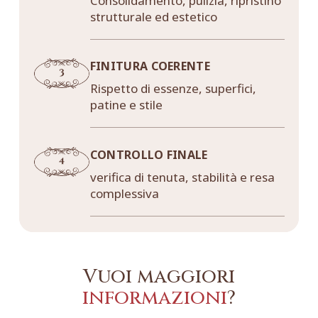
Consolidamento, pulizia, ripristino
strutturale ed estetico
FINITURA COERENTE
Rispetto di essenze, superfici,
patine e stile
CONTROLLO FINALE
verifica di tenuta, stabilità e resa
complessiva
Vuoi maggiori
informazioni
?