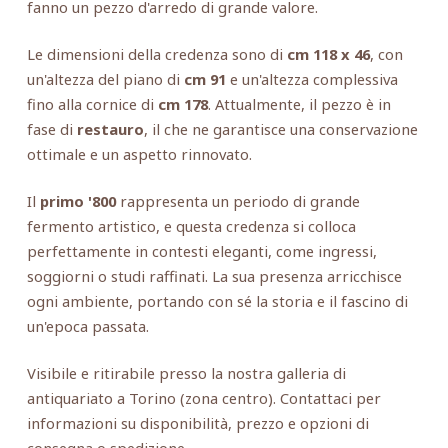
fanno un pezzo d'arredo di grande valore.
Le dimensioni della credenza sono di
cm 118 x 46
, con
un'altezza del piano di
cm 91
e un'altezza complessiva
fino alla cornice di
cm 178
. Attualmente, il pezzo è in
fase di
restauro
, il che ne garantisce una conservazione
ottimale e un aspetto rinnovato.
Il
primo '800
rappresenta un periodo di grande
fermento artistico, e questa credenza si colloca
perfettamente in contesti eleganti, come ingressi,
soggiorni o studi raffinati. La sua presenza arricchisce
ogni ambiente, portando con sé la storia e il fascino di
un'epoca passata.
Visibile e ritirabile presso la nostra galleria di
antiquariato a Torino (zona centro). Contattaci per
informazioni su disponibilità, prezzo e opzioni di
consegna o spedizione.