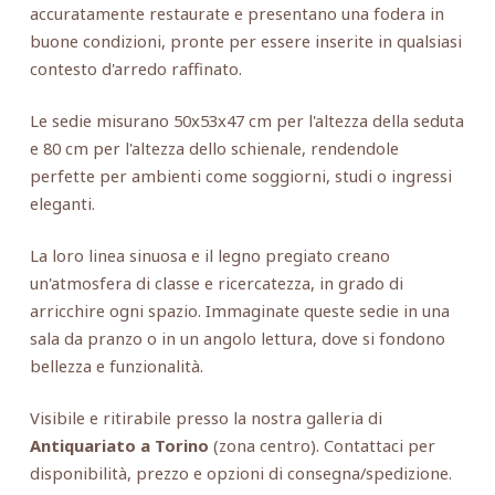
accuratamente restaurate e presentano una fodera in
buone condizioni, pronte per essere inserite in qualsiasi
contesto d'arredo raffinato.
Le sedie misurano 50x53x47 cm per l'altezza della seduta
e 80 cm per l'altezza dello schienale, rendendole
perfette per ambienti come soggiorni, studi o ingressi
eleganti.
La loro linea sinuosa e il legno pregiato creano
un'atmosfera di classe e ricercatezza, in grado di
arricchire ogni spazio. Immaginate queste sedie in una
sala da pranzo o in un angolo lettura, dove si fondono
bellezza e funzionalità.
Visibile e ritirabile presso la nostra galleria di
Antiquariato a Torino
(zona centro). Contattaci per
disponibilità, prezzo e opzioni di consegna/spedizione.