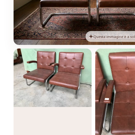
Questa immagine è a solo