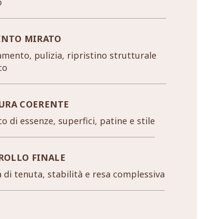
o
ENTO MIRATO
mento, pulizia, ripristino strutturale
co
URA COERENTE
o di essenze, superfici, patine e stile
ROLLO FINALE
a di tenuta, stabilità e resa complessiva