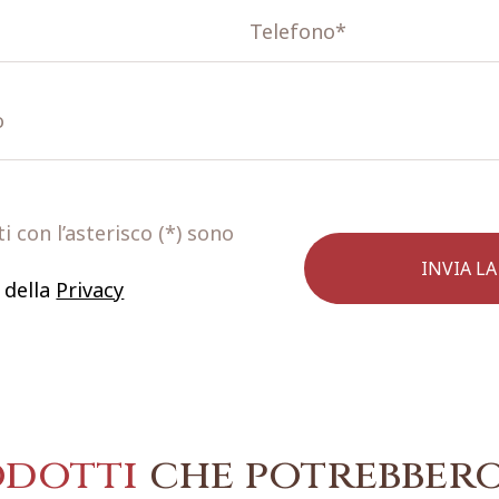
 con l’asterisco (*) sono
 della
Privacy
odotti
che potrebbero