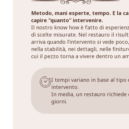
Metodo, mani esperte, tempo. E la ca
capire “quanto” intervenire.
Il nostro know how è fatto di esperien
di scelte misurate. Nel restauro il risul
arriva quando l’intervento si vede poco,
nella stabilità, nei dettagli, nelle finitu
cui il pezzo torna a vivere dentro un a
I tempi variano in base al tipo 
intervento.
In media, un restauro richiede 
giorni.