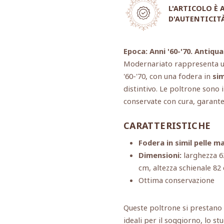
L'ARTICOLO È
D'AUTENTICIT
Epoca: Anni '60-'70. Antiqua
Modernariato rappresenta un
'60-'70, con una fodera in
sim
distintivo. Le poltrone sono 
conservate con cura, garanten
CARATTERISTICHE
Fodera in simil pelle m
Dimensioni:
larghezza 6
cm, altezza schienale 82
Ottima conservazione
Queste poltrone si prestano 
ideali per il soggiorno, lo s