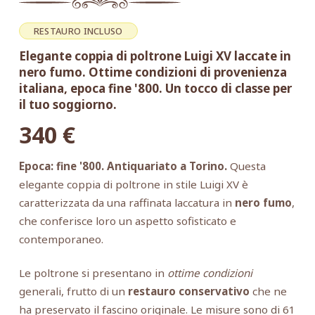
RESTAURO INCLUSO
Elegante coppia di poltrone Luigi XV laccate in
nero fumo. Ottime condizioni di provenienza
italiana, epoca fine '800. Un tocco di classe per
il tuo soggiorno.
340
€
Epoca: fine '800. Antiquariato a Torino.
Questa
elegante coppia di poltrone in stile Luigi XV è
caratterizzata da una raffinata laccatura in
nero fumo
,
che conferisce loro un aspetto sofisticato e
contemporaneo.
Le poltrone si presentano in
ottime condizioni
generali, frutto di un
restauro conservativo
che ne
ha preservato il fascino originale. Le misure sono di 61