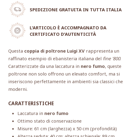
SPEDIZIONE GRATUITA IN TUTTA ITALIA
L'ARTICOLO È ACCOMPAGNATO DA
CERTIFICATO D'AUTENTICITÀ
Questa
coppia di poltrone Luigi XV
rappresenta un
raffinato esempio di ebanisteria italiana del
fine '800
.
Caratterizzate da una laccatura in
nero fumo
, queste
poltrone non solo offrono un elevato comfort, ma si
inseriscono perfettamente in ambienti sia classici che
moderni.
CARATTERISTICHE
Laccatura in
nero fumo
Ottimo stato di conservazione
Misure: 61 cm (larghezza) x 50 cm (profondità)
Altezza seduta: 40 cm; altezza schienale: 89 cm