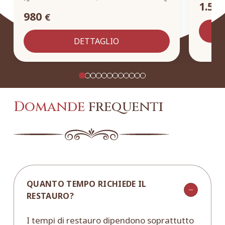
1.55
980
€
DETTAGLIO
Domande
frequenti
QUANTO TEMPO RICHIEDE IL
RESTAURO?
I tempi di restauro dipendono soprattutto