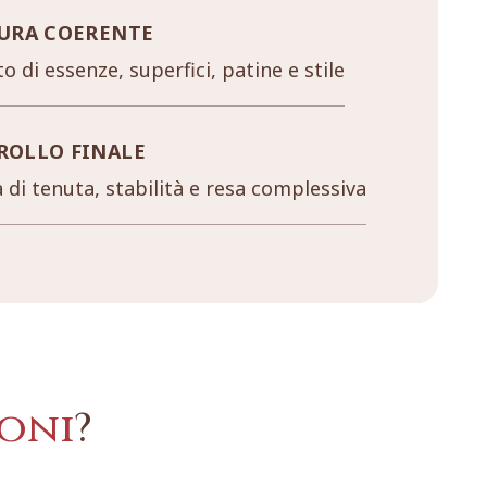
URA COERENTE
o di essenze, superfici, patine e stile
ROLLO FINALE
a di tenuta, stabilità e resa complessiva
oni
?