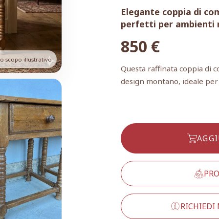
Elegante coppia di com
perfetti per ambienti r
850
€
 scopo illustrativo
Questa raffinata coppia di c
design montano, ideale per ar
AGGI
PRO
RICHIEDI