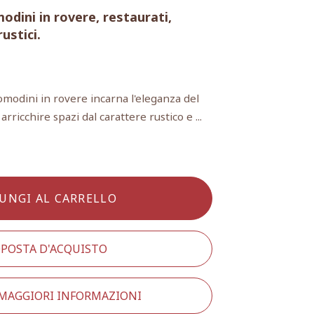
odini in rovere, restaurati,
ustici.
omodini in rovere incarna l'eleganza del
ricchire spazi dal carattere rustico e ...
UNGI AL CARRELLO
POSTA D'ACQUISTO
 MAGGIORI INFORMAZIONI