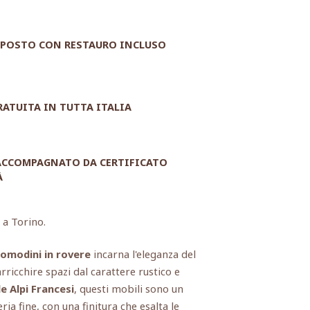
POSTO CON RESTAURO INCLUSO
RATUITA IN TUTTA ITALIA
 ACCOMPAGNATO DA CERTIFICATO
À
 a Torino.
comodini in rovere
incarna l'eleganza del
arricchire spazi dal carattere rustico e
e Alpi Francesi
, questi mobili sono un
ia fine, con una finitura che esalta le