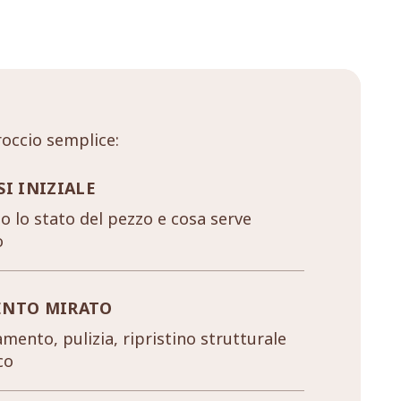
occio semplice:
SI INIZIALE
 lo stato del pezzo e cosa serve
o
ENTO MIRATO
mento, pulizia, ripristino strutturale
co