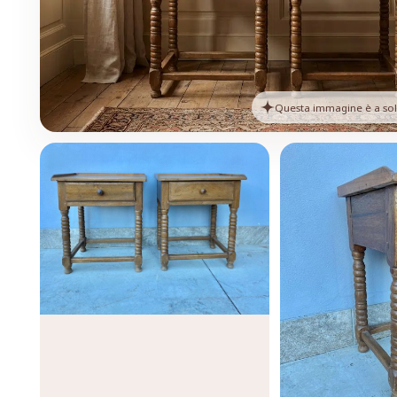
Questa immagine è a solo