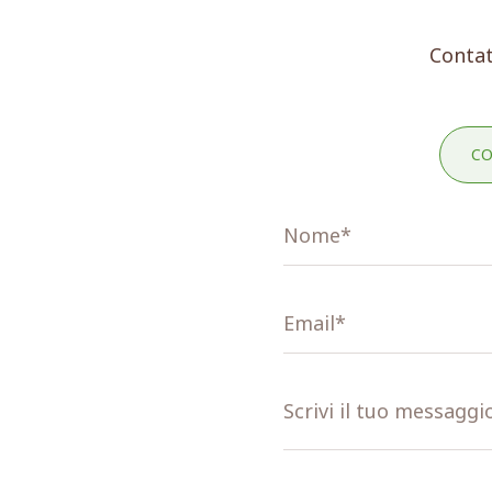
Contat
CO