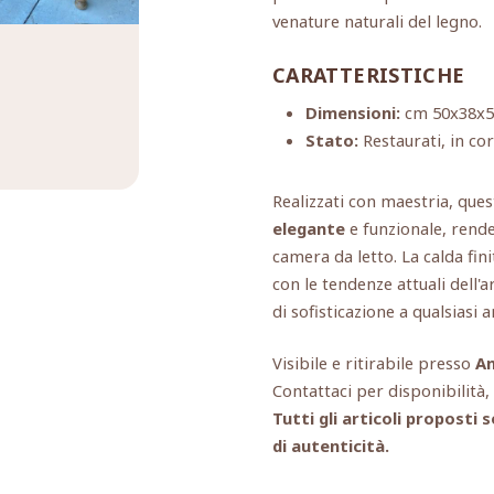
venature naturali del legno.
CARATTERISTICHE
Dimensioni:
cm 50x38x5
Stato:
Restaurati, in co
Realizzati con maestria, qu
elegante
e funzionale, renden
camera da letto. La calda fi
con le tendenze attuali dell
di sofisticazione a qualsiasi 
Visibile e ritirabile presso
An
Contattaci per disponibilità
Tutti gli articoli propost
di autenticità.