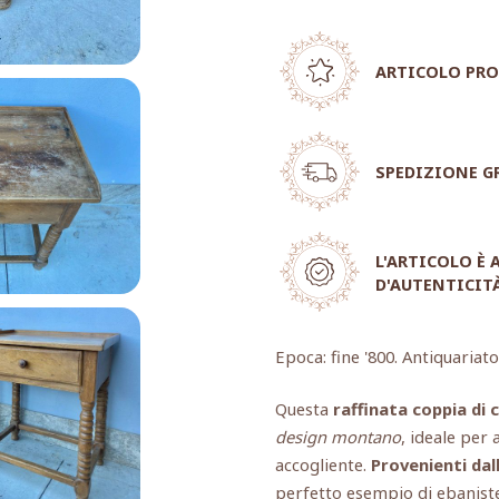
ARTICOLO PRO
SPEDIZIONE G
L'ARTICOLO È
D'AUTENTICIT
Epoca: fine '800. Antiquariato
Questa
raffinata coppia di 
design montano
, ideale per 
accogliente.
Provenienti dall
perfetto esempio di ebanister