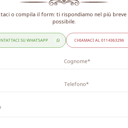
taci o compila il form: ti rispondiamo nel più brev
possibile.
NTATTACI SU WHATSAPP
CHIAMACI AL 0114363296