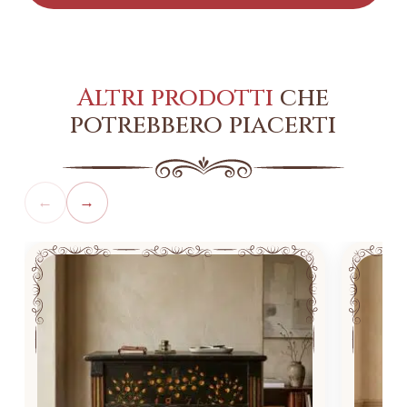
Altri prodotti
che
potrebbero piacerti
←
→