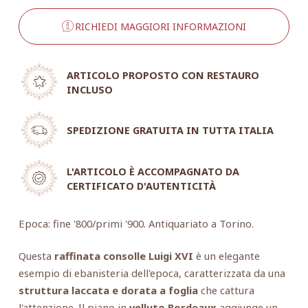
RICHIEDI MAGGIORI INFORMAZIONI
ARTICOLO PROPOSTO CON RESTAURO
INCLUSO
SPEDIZIONE GRATUITA IN TUTTA ITALIA
L'ARTICOLO È ACCOMPAGNATO DA
CERTIFICATO D'AUTENTICITÀ
Epoca: fine '800/primi '900. Antiquariato a Torino.
Questa
raffinata consolle Luigi XVI
è un elegante
esempio di ebanisteria dell'epoca, caratterizzata da una
struttura laccata e dorata a foglia
che cattura
l'attenzione. Il piano in
velluto Bordeaux
aggiunge un