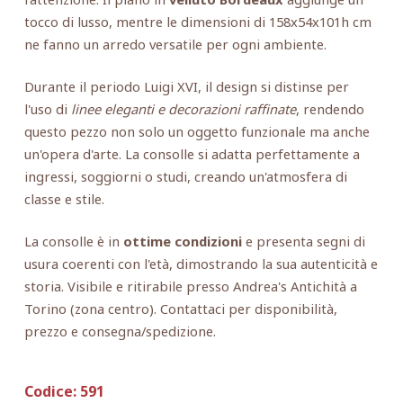
tocco di lusso, mentre le dimensioni di 158x54x101h cm
ne fanno un arredo versatile per ogni ambiente.
Durante il periodo Luigi XVI, il design si distinse per
l'uso di
linee eleganti e decorazioni raffinate
, rendendo
questo pezzo non solo un oggetto funzionale ma anche
un'opera d'arte. La consolle si adatta perfettamente a
ingressi, soggiorni o studi, creando un'atmosfera di
classe e stile.
La consolle è in
ottime condizioni
e presenta segni di
usura coerenti con l'età, dimostrando la sua autenticità e
storia. Visibile e ritirabile presso Andrea's Antichità a
Torino (zona centro). Contattaci per disponibilità,
prezzo e consegna/spedizione.
Codice:
591