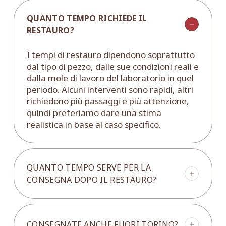
QUANTO TEMPO RICHIEDE IL
RESTAURO?
I tempi di restauro dipendono soprattutto
dal tipo di pezzo, dalle sue condizioni reali e
dalla mole di lavoro del laboratorio in quel
periodo. Alcuni interventi sono rapidi, altri
richiedono più passaggi e più attenzione,
quindi preferiamo dare una stima
realistica in base al caso specifico.
QUANTO TEMPO SERVE PER LA
CONSEGNA DOPO IL RESTAURO?
In generale, dalla fine del restauro la
consegna richiede mediamente circa 10 –
CONSEGNATE ANCHE FUORI TORINO?