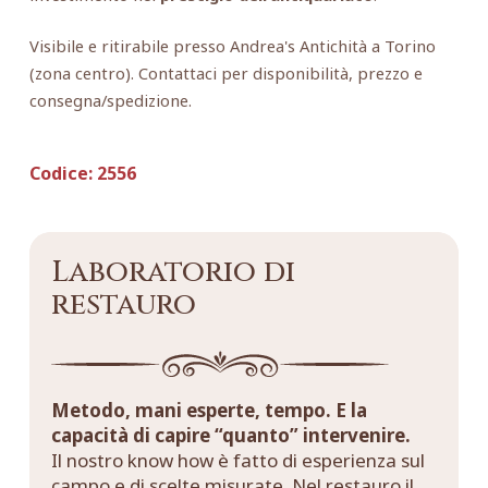
Visibile e ritirabile presso Andrea's Antichità a Torino
(zona centro). Contattaci per disponibilità, prezzo e
consegna/spedizione.
Codice:
2556
Laboratorio di
restauro
Metodo, mani esperte, tempo. E la
capacità di capire “quanto” intervenire.
Il nostro know how è fatto di esperienza sul
campo e di scelte misurate. Nel restauro il