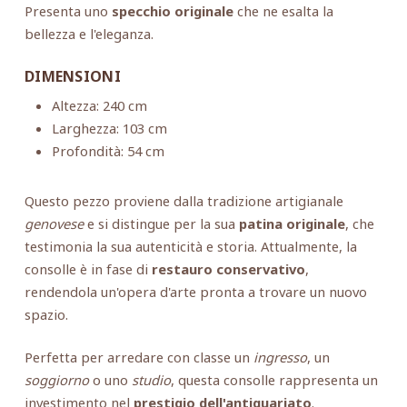
Presenta uno
specchio originale
che ne esalta la
bellezza e l'eleganza.
DIMENSIONI
Altezza: 240 cm
Larghezza: 103 cm
Profondità: 54 cm
Questo pezzo proviene dalla tradizione artigianale
genovese
e si distingue per la sua
patina originale
, che
testimonia la sua autenticità e storia. Attualmente, la
consolle è in fase di
restauro conservativo
,
rendendola un'opera d'arte pronta a trovare un nuovo
spazio.
Perfetta per arredare con classe un
ingresso
, un
soggiorno
o uno
studio
, questa consolle rappresenta un
investimento nel
prestigio dell'antiquariato
.