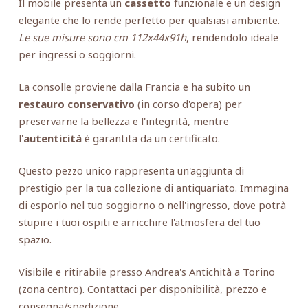
Il mobile presenta un
cassetto
funzionale e un design
elegante che lo rende perfetto per qualsiasi ambiente.
Le sue misure sono cm 112x44x91h
, rendendolo ideale
per ingressi o soggiorni.
La consolle proviene dalla Francia e ha subito un
restauro conservativo
(in corso d'opera) per
preservarne la bellezza e l'integrità, mentre
l'
autenticità
è garantita da un certificato.
Questo pezzo unico rappresenta un'aggiunta di
prestigio per la tua collezione di antiquariato. Immagina
di esporlo nel tuo soggiorno o nell'ingresso, dove potrà
stupire i tuoi ospiti e arricchire l'atmosfera del tuo
spazio.
Visibile e ritirabile presso Andrea's Antichità a Torino
(zona centro). Contattaci per disponibilità, prezzo e
consegna/spedizione.