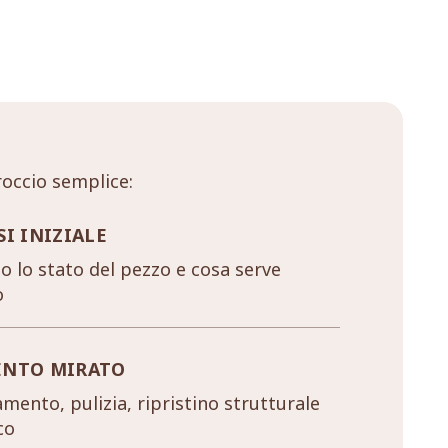
occio semplice:
SI INIZIALE
 lo stato del pezzo e cosa serve
o
ENTO MIRATO
mento, pulizia, ripristino strutturale
co