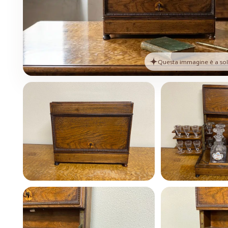
Questa immagine è a solo