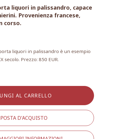
ta liquori in palissandro, capace
chierini. Provenienza francese,
n corso.
porta liquori in palissandro è un esempio
IX secolo. Prezzo: 850 EUR.
UNGI AL CARRELLO
POSTA D'ACQUISTO
 MAGGIORI INFORMAZIONI