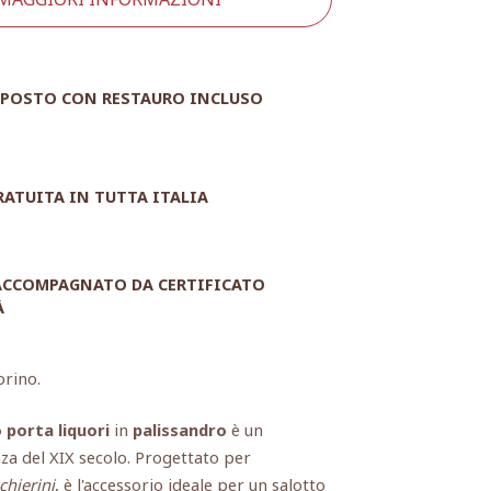
POSTO CON RESTAURO INCLUSO
RATUITA IN TUTTA ITALIA
 ACCOMPAGNATO DA CERTIFICATO
À
orino.
 porta liquori
in
palissandro
è un
za del XIX secolo. Progettato per
chierini
, è l'accessorio ideale per un salotto