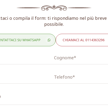
taci o compila il form: ti rispondiamo nel più brev
possibile.
NTATTACI SU WHATSAPP
CHIAMACI AL 0114363296