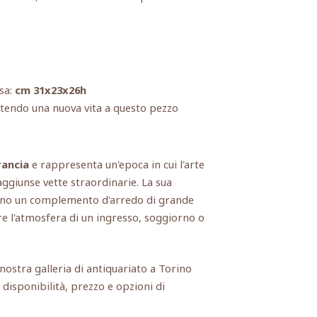
usa:
cm 31x23x26h
ntendo una nuova vita a questo pezzo
rancia
e rappresenta un'epoca in cui l'arte
aggiunse vette straordinarie. La sua
dono un complemento d'arredo di grande
re l'atmosfera di un ingresso, soggiorno o
a nostra galleria di antiquariato a Torino
 disponibilità, prezzo e opzioni di