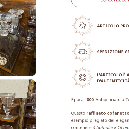
ARTICOLO PRO
SPEDIZIONE G
L'ARTICOLO È
D'AUTENTICIT
Epoca:
'800
. Antiquariato a T
Questo
raffinato cofanetto
esempio pregiato dell'elegan
contenere
4 bottiglie
e
16 bic