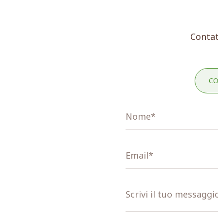
Contat
CO