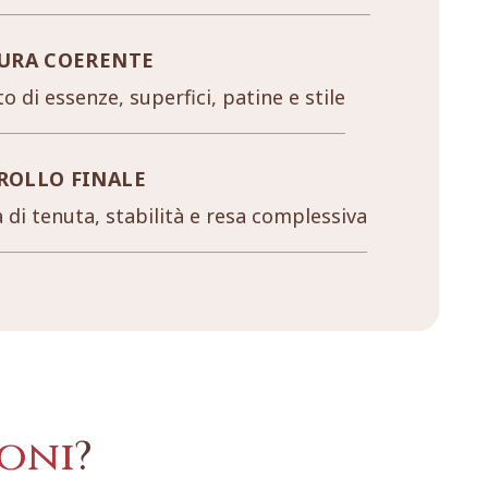
URA COERENTE
o di essenze, superfici, patine e stile
ROLLO FINALE
a di tenuta, stabilità e resa complessiva
oni
?