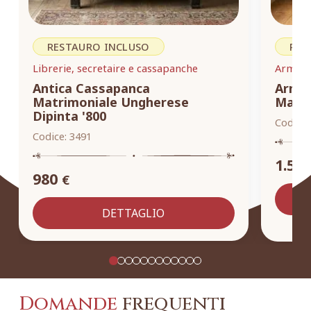
RESTAURO INCLUSO
RES
Librerie, secretaire e cassapanche
Armadi,
Antica Cassapanca
Armad
Matrimoniale Ungherese
Masse
Dipinta '800
Codice:
Codice:
3491
1.55
980
€
DETTAGLIO
Domande
frequenti