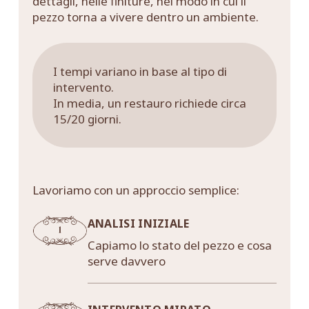
dettagli, nelle finiture, nel modo in cui il
pezzo torna a vivere dentro un ambiente.
I tempi variano in base al tipo di
intervento.
In media, un restauro richiede circa
15/20 giorni.
Lavoriamo con un approccio semplice:
ANALISI INIZIALE
Capiamo lo stato del pezzo e cosa
serve davvero