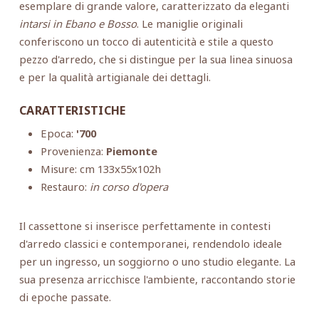
esemplare di grande valore, caratterizzato da eleganti
intarsi in Ebano e Bosso
. Le maniglie originali
conferiscono un tocco di autenticità e stile a questo
pezzo d'arredo, che si distingue per la sua linea sinuosa
e per la qualità artigianale dei dettagli.
CARATTERISTICHE
Epoca:
'700
Provenienza:
Piemonte
Misure: cm 133x55x102h
Restauro:
in corso d'opera
Il cassettone si inserisce perfettamente in contesti
d'arredo classici e contemporanei, rendendolo ideale
per un ingresso, un soggiorno o uno studio elegante. La
sua presenza arricchisce l'ambiente, raccontando storie
di epoche passate.