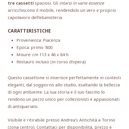
tre cassetti
spaziosi. Gli
intarsi in varie essenze
arricchiscono il mobile, rendendolo un vero e proprio
capolavoro dell'ebanisteria.
CARATTERISTICHE
Provenienza: Piacenza
Epoca: primo '800
Misure: cm 113 x 46 x 84 h
Restauro incluso (in corso d'opera)
Questo cassettone si inserisce perfettamente in contesti
eleganti, dal soggiorno allo studio, esaltando la bellezza
di ogni ambiente. La sua storia e il suo fascino lo
rendono un pezzo unico per collezionisti e appassionati
di antiquariato.
Visibile e ritirabile presso Andrea's Antichità a Torino
(zona centro). Contattaci per disponibilità, prezzo e