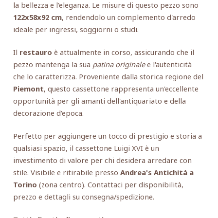
la bellezza e l'eleganza. Le misure di questo pezzo sono
122x58x92 cm
, rendendolo un complemento d'arredo
ideale per ingressi, soggiorni o studi.
Il
restauro
è attualmente in corso, assicurando che il
pezzo mantenga la sua
patina originale
e l'autenticità
che lo caratterizza. Proveniente dalla storica regione del
Piemont
, questo cassettone rappresenta un'eccellente
opportunità per gli amanti dell'antiquariato e della
decorazione d'epoca.
Perfetto per aggiungere un tocco di prestigio e storia a
qualsiasi spazio, il cassettone Luigi XVI è un
investimento di valore per chi desidera arredare con
stile. Visibile e ritirabile presso
Andrea's Antichità a
Torino
(zona centro). Contattaci per disponibilità,
prezzo e dettagli su consegna/spedizione.