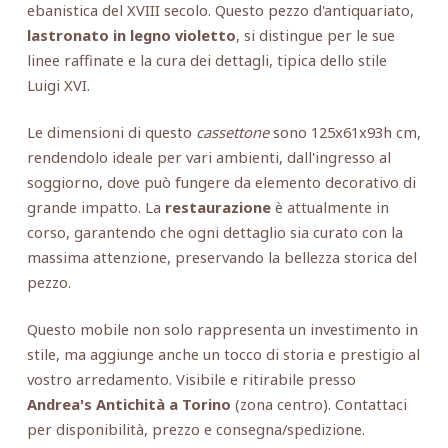
ebanistica del XVIII secolo. Questo pezzo d'antiquariato,
lastronato in legno violetto
, si distingue per le sue
linee raffinate e la cura dei dettagli, tipica dello stile
Luigi XVI.
Le dimensioni di questo
cassettone
sono 125x61x93h cm,
rendendolo ideale per vari ambienti, dall'ingresso al
soggiorno, dove può fungere da elemento decorativo di
grande impatto. La
restaurazione
è attualmente in
corso, garantendo che ogni dettaglio sia curato con la
massima attenzione, preservando la bellezza storica del
pezzo.
Questo mobile non solo rappresenta un investimento in
stile, ma aggiunge anche un tocco di storia e prestigio al
vostro arredamento. Visibile e ritirabile presso
Andrea's Antichità a Torino
(zona centro). Contattaci
per disponibilità, prezzo e consegna/spedizione.