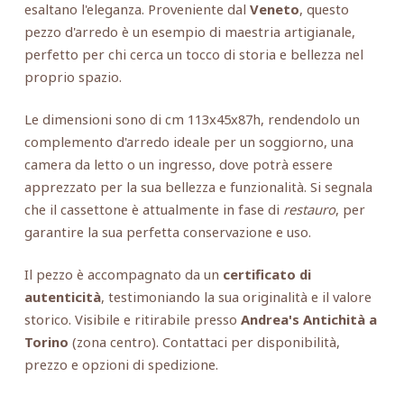
esaltano l'eleganza. Proveniente dal
Veneto
, questo
pezzo d'arredo è un esempio di maestria artigianale,
perfetto per chi cerca un tocco di storia e bellezza nel
proprio spazio.
Le dimensioni sono di cm 113x45x87h, rendendolo un
complemento d'arredo ideale per un soggiorno, una
camera da letto o un ingresso, dove potrà essere
apprezzato per la sua bellezza e funzionalità. Si segnala
che il cassettone è attualmente in fase di
restauro
, per
garantire la sua perfetta conservazione e uso.
Il pezzo è accompagnato da un
certificato di
autenticità
, testimoniando la sua originalità e il valore
storico. Visibile e ritirabile presso
Andrea's Antichità a
Torino
(zona centro). Contattaci per disponibilità,
prezzo e opzioni di spedizione.