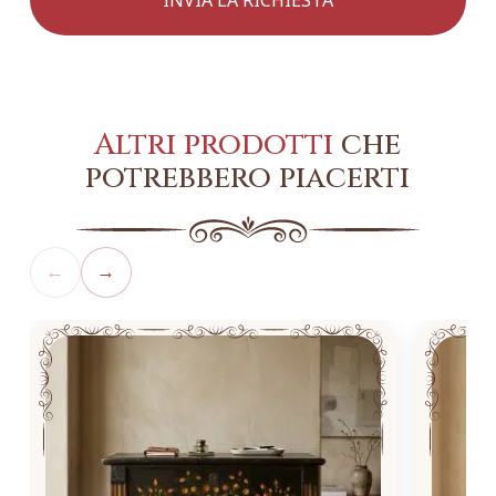
Altri prodotti
che
potrebbero piacerti
←
→