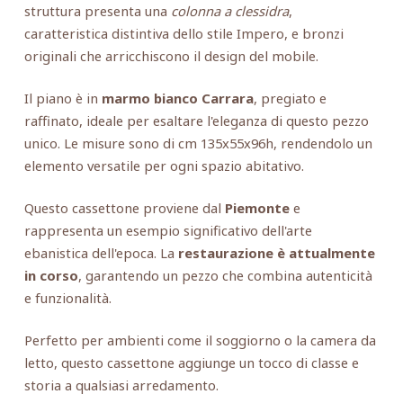
struttura presenta una
colonna a clessidra
,
caratteristica distintiva dello stile Impero, e bronzi
originali che arricchiscono il design del mobile.
Il piano è in
marmo bianco Carrara
, pregiato e
raffinato, ideale per esaltare l'eleganza di questo pezzo
unico. Le misure sono di cm 135x55x96h, rendendolo un
elemento versatile per ogni spazio abitativo.
Questo cassettone proviene dal
Piemonte
e
rappresenta un esempio significativo dell'arte
ebanistica dell'epoca. La
restaurazione è attualmente
in corso
, garantendo un pezzo che combina autenticità
e funzionalità.
Perfetto per ambienti come il soggiorno o la camera da
letto, questo cassettone aggiunge un tocco di classe e
storia a qualsiasi arredamento.