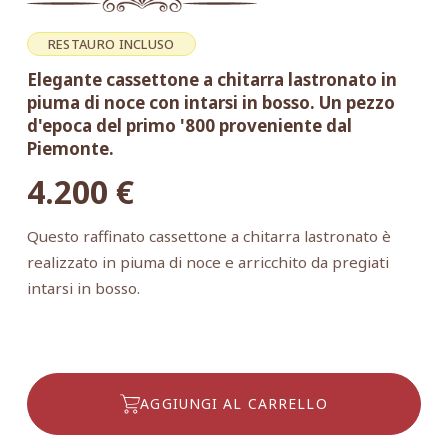
RESTAURO INCLUSO
Elegante cassettone a chitarra lastronato in
piuma di noce con intarsi in bosso. Un pezzo
d'epoca del primo '800 proveniente dal
Piemonte.
4.200
€
Questo raffinato cassettone a chitarra lastronato è
realizzato in piuma di noce e arricchito da pregiati
intarsi in bosso.
AGGIUNGI AL CARRELLO