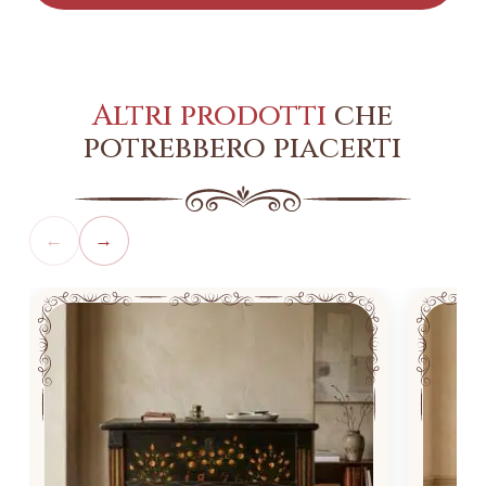
Altri prodotti
che
potrebbero piacerti
←
→