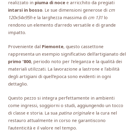
realizzato in
piuma di noce
e arricchito da pregiati
intarsi in bosso
. Le sue dimensioni generose di
cm
120x54x95h
e la larghezza massima di
cm 131
lo
rendono un elemento d'arredo versatile e di grande
impatto.
Proveniente dal
Piemonte
, questo cassettone
rappresenta un esempio significativo dell'artigianato del
primo '800
, periodo noto per l'eleganza e la qualità dei
materiali utilizzati. La lavorazione a lastrone e l'abilità
degli artigiani di quell'epoca sono evidenti in ogni
dettaglio.
Questo pezzo si integra perfettamente in ambienti
come ingressi, soggiorni o studi, aggiungendo un tocco
di classe e storia. La sua
patina originale
e la cura nel
restauro attualmente in corso ne garantiscono
l’autenticità e il valore nel tempo.