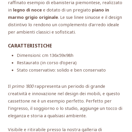
raffinato esempio di ebanisteria piemontese, realizzato
in
legno di noce
e dotato di un pregiato
piano in
marmo grigio originale
. Le sue linee sinuose e il design
distintivo lo rendono un complemento d'arredo ideale
per ambienti classici e sofisticati.
CARATTERISTICHE
Dimensioni: cm 136x59x98h
Restaurato (in corso d'opera)
Stato conservativo: solido e ben conservato
Il
primo '800
rappresenta un periodo di grande
creatività e innovazione nel design dei mobili, e questo
cassettone ne è un esempio perfetto. Perfetto per
l'ingresso, il soggiorno o lo studio, aggiunge un tocco di
eleganza e storia a qualsiasi ambiente.
Visibile e ritirabile presso la nostra galleria di