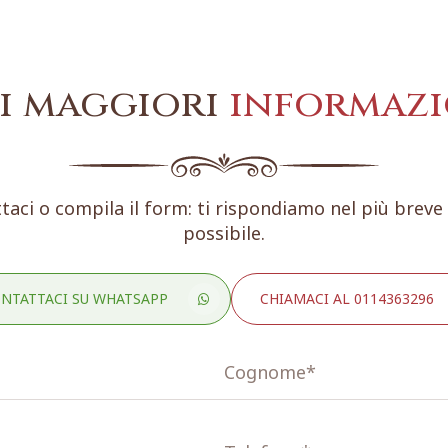
i maggiori
informazi
taci o compila il form: ti rispondiamo nel più brev
possibile.
NTATTACI SU WHATSAPP
CHIAMACI AL 0114363296