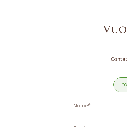
Vuo
Contat
CO