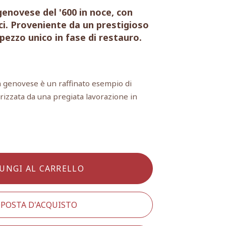
enovese del '600 in noce, con
i. Proveniente da un prestigioso
ezzo unico in fase di restauro.
 genovese è un raffinato esempio di
erizzata da una pregiata lavorazione in
UNGI AL CARRELLO
POSTA D'ACQUISTO