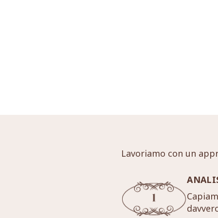
Lavoriamo con un appr
ANALI
Capiamo
davver