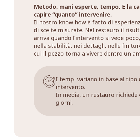
Metodo, mani esperte, tempo. E la ca
capire “quanto” intervenire.
Il nostro know how è fatto di esperien
di scelte misurate. Nel restauro il risul
arriva quando l’intervento si vede poco,
nella stabilità, nei dettagli, nelle finitu
cui il pezzo torna a vivere dentro un a
I tempi variano in base al tipo 
intervento.
In media, un restauro richiede 
giorni.