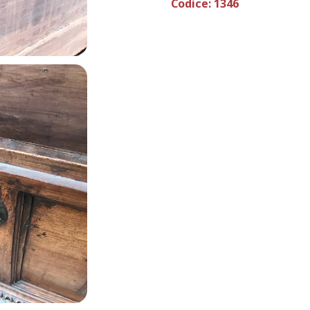
Codice:
1346