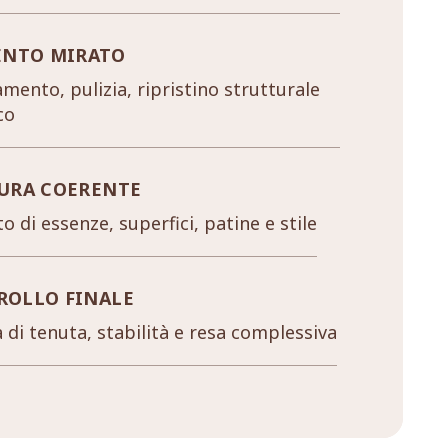
ENTO MIRATO
mento, pulizia, ripristino strutturale
co
URA COERENTE
o di essenze, superfici, patine e stile
ROLLO FINALE
a di tenuta, stabilità e resa complessiva