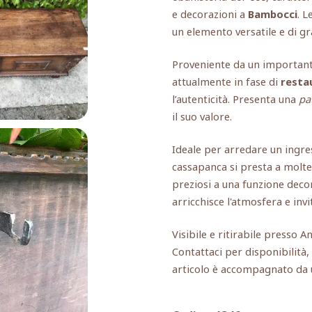
e decorazioni a
Bambocci
. L
un elemento versatile e di g
Proveniente da un important
attualmente in fase di
resta
l’autenticità. Presenta una
pa
il suo valore.
Ideale per arredare un ingre
cassapanca si presta a moltepl
preziosi a una funzione deco
arricchisce l'atmosfera e invit
Visibile e ritirabile presso A
Contattaci per disponibilità
articolo è accompagnato da