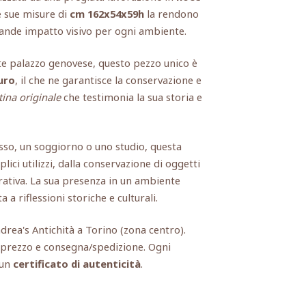
e sue misure di
cm 162x54x59h
la rendono
rande impatto visivo per ogni ambiente.
e palazzo genovese, questo pezzo unico è
uro
, il che ne garantisce la conservazione e
tina originale
che testimonia la sua storia e
sso, un soggiorno o uno studio, questa
ici utilizzi, dalla conservazione di oggetti
rativa. La sua presenza in un ambiente
a a riflessioni storiche e culturali.
ndrea's Antichità a Torino (zona centro).
, prezzo e consegna/spedizione. Ogni
 un
certificato di autenticità
.