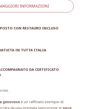
 MAGGIORI INFORMAZIONI
POSTO CON RESTAURO INCLUSO
RATUITA IN TUTTA ITALIA
 ACCOMPAGNATO DA CERTIFICATO
À
orino.
a genovese
è un raffinato esempio di
rizzata da una pregiata lavorazione in
noce