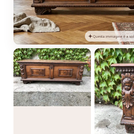
Questa immagine è a solo