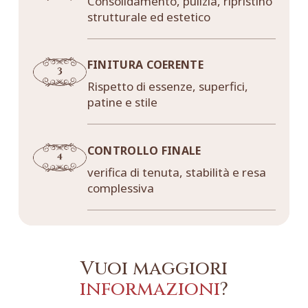
Consolidamento, pulizia, ripristino
strutturale ed estetico
FINITURA COERENTE
Rispetto di essenze, superfici,
patine e stile
CONTROLLO FINALE
verifica di tenuta, stabilità e resa
complessiva
Vuoi maggiori
informazioni
?