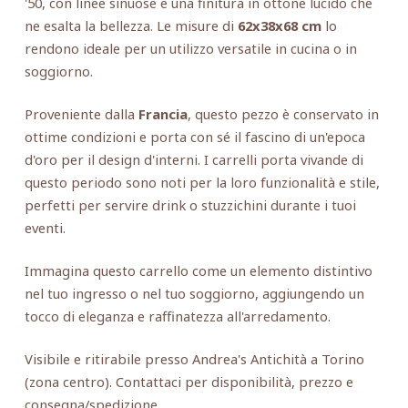
'50, con linee sinuose e una finitura in ottone lucido che
ne esalta la bellezza. Le misure di
62x38x68 cm
lo
rendono ideale per un utilizzo versatile in cucina o in
soggiorno.
Proveniente dalla
Francia
, questo pezzo è conservato in
ottime condizioni e porta con sé il fascino di un'epoca
d'oro per il design d'interni. I carrelli porta vivande di
questo periodo sono noti per la loro funzionalità e stile,
perfetti per servire drink o stuzzichini durante i tuoi
eventi.
Immagina questo carrello come un elemento distintivo
nel tuo ingresso o nel tuo soggiorno, aggiungendo un
tocco di eleganza e raffinatezza all'arredamento.
Visibile e ritirabile presso Andrea's Antichità a Torino
(zona centro). Contattaci per disponibilità, prezzo e
consegna/spedizione.