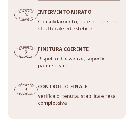
INTERVENTO MIRATO
Consolidamento, pulizia, ripristino
strutturale ed estetico
FINITURA COERENTE
Rispetto di essenze, superfici,
patine e stile
CONTROLLO FINALE
verifica di tenuta, stabilità e resa
complessiva