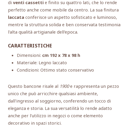
di
venti cassetti
e finito su quattro lati, che lo rende
perfetto anche come mobile da centro. La sua finitura
laccata
conferisce un aspetto sofisticato e luminoso,
mentre la struttura solida e ben conservata testimonia
l'alta qualità artigianale dell'epoca.
CARATTERISTICHE
Dimensioni:
cm 192 x 78 x 98 h
Materiale: Legno laccato
Condizioni: Ottimo stato conservativo
Questo bancone risale al
1900
e rappresenta un pezzo
unico che può arricchire qualsiasi ambiente,
dall'ingresso al soggiorno, conferendo un tocco di
eleganza e storia. La sua versatilità lo rende adatto
anche per l'utilizzo in negozi o come elemento
decorativo in spazi storici.