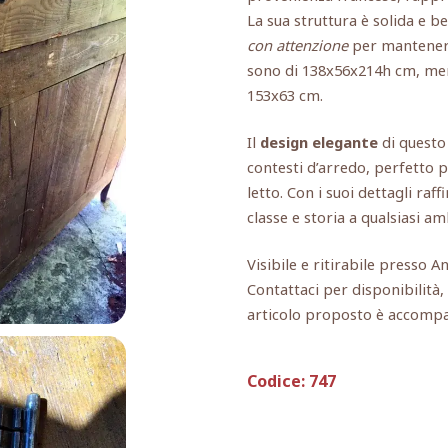
La sua struttura è solida e 
con attenzione
per mantenere 
sono di 138x56x214h cm, ment
153x63 cm.
Il
design elegante
di questo 
contesti d’arredo, perfetto p
letto. Con i suoi dettagli raf
classe e storia a qualsiasi am
Visibile e ritirabile presso A
Contattaci per disponibilità
articolo proposto è accomp
Codice:
747