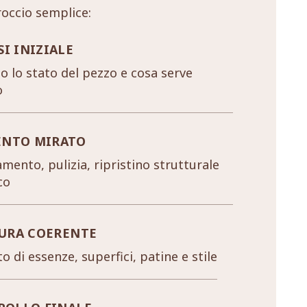
occio semplice:
SI INIZIALE
 lo stato del pezzo e cosa serve
o
ENTO MIRATO
mento, pulizia, ripristino strutturale
co
URA COERENTE
o di essenze, superfici, patine e stile