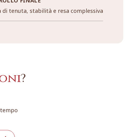
ROLLO FINALE
a di tenuta, stabilità e resa complessiva
oni
?
e tempo