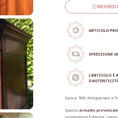
RICHIEDI
ARTICOLO PRO
SPEDIZIONE G
L'ARTICOLO È
D'AUTENTICIT
Epoca: '800. Antiquariato a T
Questo
armadio provenzale
provenienza francese, rappre