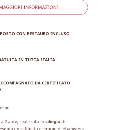
 MAGGIORI INFORMAZIONI
POSTO CON RESTAURO INCLUSO
RATUITA IN TUTTA ITALIA
 ACCOMPAGNATO DA CERTIFICATO
À
orino.
a 2 ante, realizzato in
ciliegio
di
senta un raffinato esempio di ebanisteria.