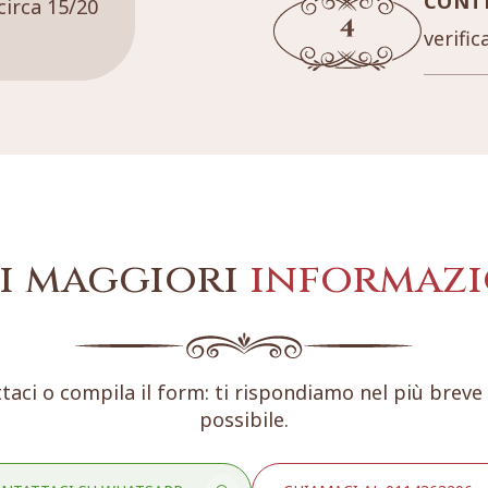
CONT
circa 15/20
verific
i maggiori
informazi
taci o compila il form: ti rispondiamo nel più brev
possibile.