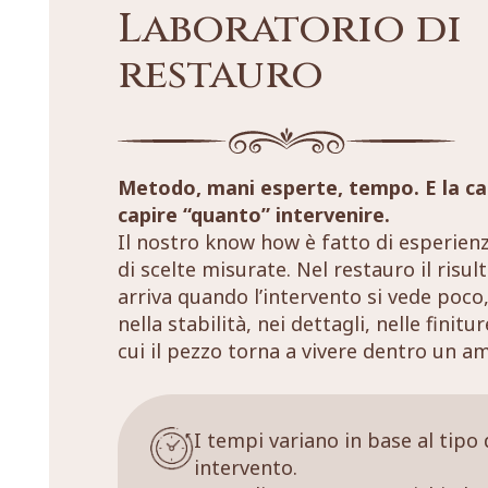
Laboratorio di
restauro
Metodo, mani esperte, tempo. E la ca
capire “quanto” intervenire.
Il nostro know how è fatto di esperien
di scelte misurate. Nel restauro il risul
arriva quando l’intervento si vede poco,
nella stabilità, nei dettagli, nelle finitu
cui il pezzo torna a vivere dentro un a
I tempi variano in base al tipo 
intervento.