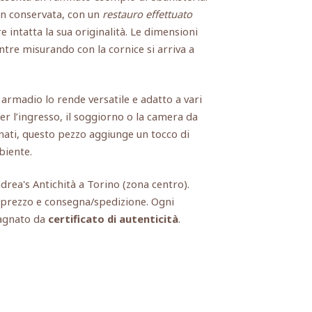
ben conservata, con un
restauro effettuato
intatta la sua originalità. Le dimensioni
re misurando con la cornice si arriva a
armadio lo rende versatile e adatto a vari
er l’ingresso, il soggiorno o la camera da
finati, questo pezzo aggiunge un tocco di
biente.
ndrea's Antichità a Torino (zona centro).
, prezzo e consegna/spedizione. Ogni
agnato da
certificato di autenticità
.