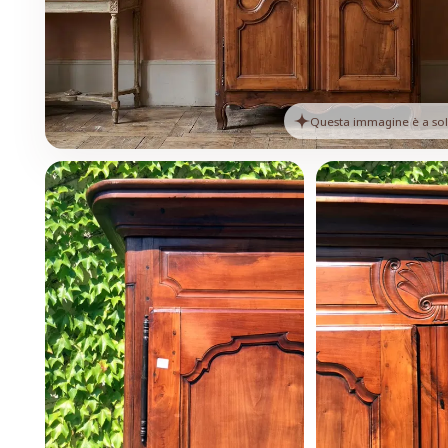
Questa immagine è a solo