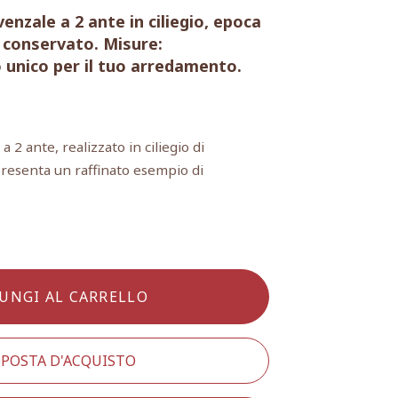
nzale a 2 ante in ciliegio, epoca
n conservato. Misure:
 unico per il tuo arredamento.
2 ante, realizzato in ciliegio di
resenta un raffinato esempio di
UNGI AL CARRELLO
POSTA D'ACQUISTO