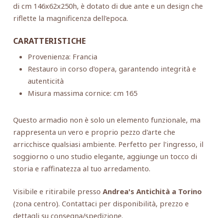
di cm 146x62x250h, è dotato di due ante e un design che
riflette la magnificenza dell'epoca.
CARATTERISTICHE
Provenienza: Francia
Restauro in corso d'opera, garantendo integrità e
autenticità
Misura massima cornice: cm 165
Questo armadio non è solo un elemento funzionale, ma
rappresenta un vero e proprio pezzo d'arte che
arricchisce qualsiasi ambiente. Perfetto per l'ingresso, il
soggiorno o uno studio elegante, aggiunge un tocco di
storia e raffinatezza al tuo arredamento.
Visibile e ritirabile presso
Andrea's Antichità a Torino
(zona centro). Contattaci per disponibilità, prezzo e
dettagli su consegna/spedizione.