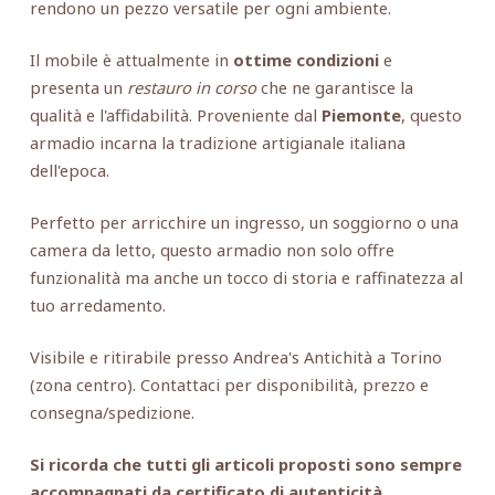
rendono un pezzo versatile per ogni ambiente.
Il mobile è attualmente in
ottime condizioni
e
presenta un
restauro in corso
che ne garantisce la
qualità e l'affidabilità. Proveniente dal
Piemonte
, questo
armadio incarna la tradizione artigianale italiana
dell'epoca.
Perfetto per arricchire un ingresso, un soggiorno o una
camera da letto, questo armadio non solo offre
funzionalità ma anche un tocco di storia e raffinatezza al
tuo arredamento.
Visibile e ritirabile presso Andrea's Antichità a Torino
(zona centro). Contattaci per disponibilità, prezzo e
consegna/spedizione.
Si ricorda che tutti gli articoli proposti sono sempre
accompagnati da certificato di autenticità.