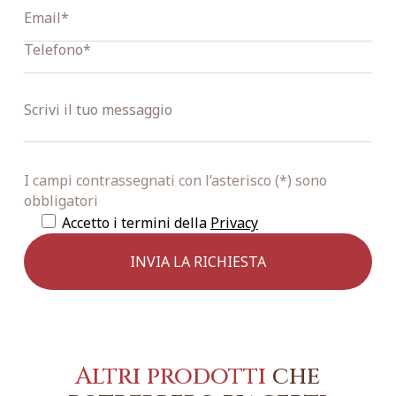
I campi contrassegnati con l’asterisco (*) sono
obbligatori
Accetto i termini della
Privacy
Altri prodotti
che