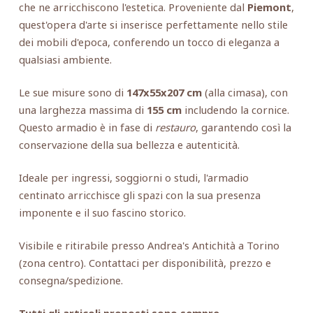
che ne arricchiscono l'estetica. Proveniente dal
Piemont
,
quest'opera d'arte si inserisce perfettamente nello stile
dei mobili d'epoca, conferendo un tocco di eleganza a
qualsiasi ambiente.
Le sue misure sono di
147x55x207 cm
(alla cimasa), con
una larghezza massima di
155 cm
includendo la cornice.
Questo armadio è in fase di
restauro
, garantendo così la
conservazione della sua bellezza e autenticità.
Ideale per ingressi, soggiorni o studi, l'armadio
centinato arricchisce gli spazi con la sua presenza
imponente e il suo fascino storico.
Visibile e ritirabile presso Andrea's Antichità a Torino
(zona centro). Contattaci per disponibilità, prezzo e
consegna/spedizione.
Tutti gli articoli proposti sono sempre